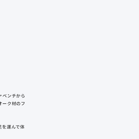
ァベンチから
オーク材のフ
足を運んで体