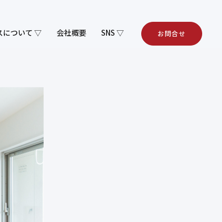
スについて ▽
会社概要
SNS ▽
お問合せ