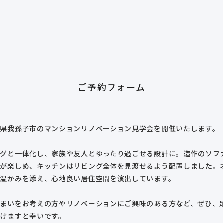
ご予約フォーム
葉県我孫子市のマンションリノベーション見学会を開催いたします。
ングと一体化し、家族や友人とゆったり過ごせる設計に。造作のソフ
緑が楽しめ、キッチンはリビング全体を見渡せるよう配置しました。
が温かみを添え、心地良い居住空間を演出しています。
住まいをお考えの方やリノベーションにご興味のある方など、ぜひ、
だけますと幸いです。