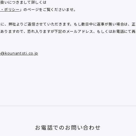
り扱いにつきまして詳しくは
ー・ポリシー
」のページをご覧くださいませ。
内に、弊社よりご返信させていただきます。もし数日中に返事が無い場合は、
がありますので、恐れ入りますが下記のメールアドレス、もしくはお電話にて再
b@kounantoti.co.jp
お電話でのお問い合わせ