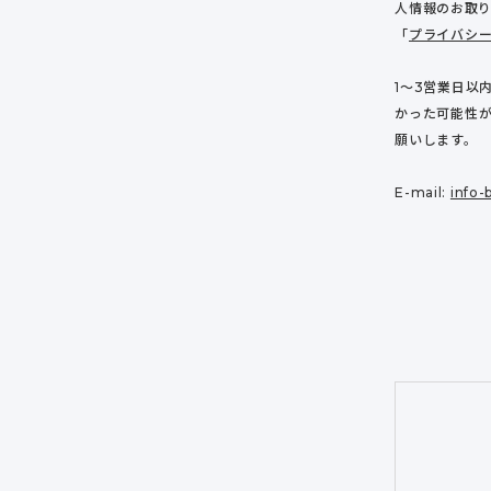
人情報のお取
「
プライバシ
1〜3営業日以
かった可能性
願いします。
E-mail:
info-