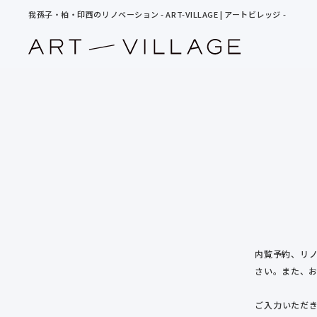
我孫子・柏・印西のリノベーション - ART-VILLAGE | アートビレッジ -
内覧予約、リ
さい。また、
ご入力いただ