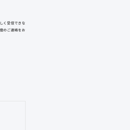
正しく受信できな
度のご連絡をお