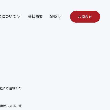
スについて ▽
会社概要
SNS ▽
お問合せ
軽にご連絡くだ
理致します。個