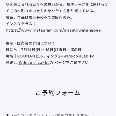
りを感じられる日々への想いから、机やテーブルに置けるサ
イズの木彫りのいきものをひたすら彫り続けている。
現在、作品は展示会のみでの販売のみ。
インスタグラム｜
https://www.instagram.com/masatowatanabe9
展示・販売会の詳細について
日にち｜7月14日(日)・15日(月祝日・海の日)
場所｜KOUNANビルディング2F
@decola_abiko
詳細は
@decola_zakka
の ページをご覧下さい。
ご予約フォーム
エラー:
コンタクトフォームが見つかりません。