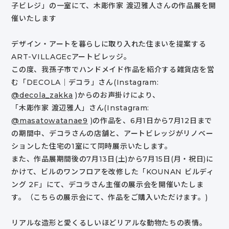
子ビレジ」の一室にて、木彫作家 渡辺雅人さんの作品展を開
催いたします
デザイン・アートを暮らしに取り入れた住まいを提案する
ART-VILLAGEcアートビレッジ。
この度、我孫子市でハンドメイド作品を紹介する雑貨店を営
む「DECOLA｜デコラ」さん(Instagram:
@decola_zakka
)からのお声掛けにより、
「木彫作家 渡辺雅人」さん(Instagram:
@masatowatanae
9
)の作品を、6月1日から7月12日まで
の期間中、デコラさんの店舗と、アートビレッジがリノベー
ションした住宅の1室にて同時展示いたします。
また、作品展期間後の7月13日(土)から7月15日(月・祝日)に
かけて、ビルのワンフロアを改修した「KOUNAN ビルディ
ング 2F」にて、デコラさん主催の展示会を開催いたしま
す。（こちらの展示会にて、作品をご購入いただけます。)
リアルな造形と愛くるしいほどリアルな動物たちの表情。