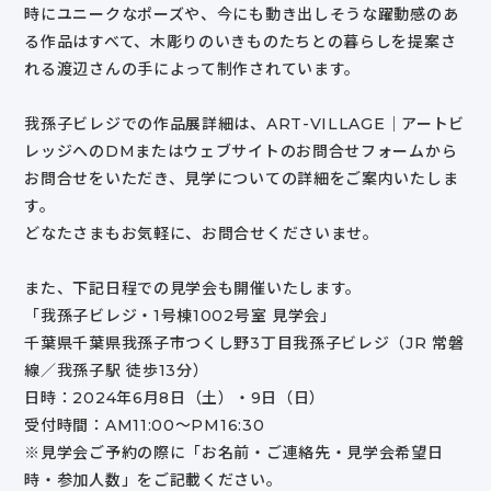
時にユニークなポーズや、今にも動き出しそうな躍動感のあ
る作品はすべて、木彫りのいきものたちとの暮らしを提案さ
れる渡辺さんの手によって制作されています。
我孫子ビレジでの作品展詳細は、ART-VILLAGE｜アートビ
レッジへのDMまたはウェブサイトのお問合せフォームから
お問合せをいただき、見学についての詳細をご案内いたしま
す。
どなたさまもお気軽に、お問合せくださいませ。
また、下記日程での見学会も開催いたします。
「我孫子ビレジ・1号棟1002号室 見学会」
千葉県千葉県我孫子市つくし野3丁目我孫子ビレジ（JR 常磐
線／我孫子駅 徒歩13分）
日時：2024年6月8日（土）・9日（日）
受付時間：AM11:00～PM16:30
※見学会ご予約の際に「お名前・ご連絡先・見学会希望日
時・参加人数」をご記載ください。